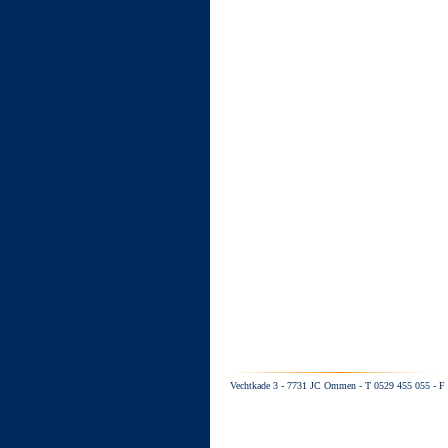
Vechtkade 3 - 7731 JC Ommen - T 0529 455 055 - F